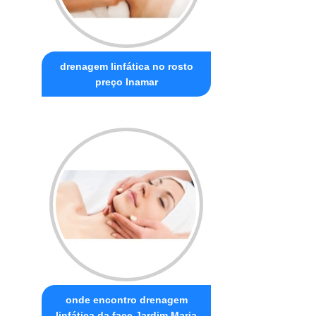
drenagem linfática no rosto
preço Inamar
onde encontro drenagem
linfática da face Jardim Maria