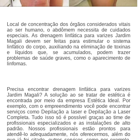
Local de concentração dos órgãos considerados vitais
ao ser humano, o abdômem necessita de cuidados
especiais. As drenagem linfática para varizes Jardim
Magali devem ser feitas para estimular o sistema
linfático do corpo, auxiliando na eliminação de toxinas
e líquidos que, se acumulados, podem trazer
problemas de saúde graves, como o aparecimento de
linfomas.
Precisa encontrar drenagem linfática para varizes
Jardim Magali? A solução ao se tratar de estética é
encontrada por meio da empresa Estética Ideal. Por
exemplo, com o empreendimento você pode encontrar
serviços como Depilação a laser e Depilação a Laser
Completa. Tudo isso só é possível graças ao time de
profissionais especializados e as instalações de alto
padrão. Nossos profissionais estão prontos para
atendê-lo adequadamente, nós oferecermos, além do
que já foi citado, outros serviços, como por exemplo,