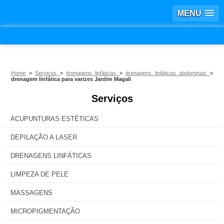
MENU
Home
»
Serviços
»
drenagens linfáticas
»
drenagens linfáticas abdominais
»
drenagem linfática para varizes Jardim Magali
Serviços
ACUPUNTURAS ESTÉTICAS
DEPILAÇÃO A LASER
DRENAGENS LINFÁTICAS
LIMPEZA DE PELE
MASSAGENS
MICROPIGMENTAÇÃO