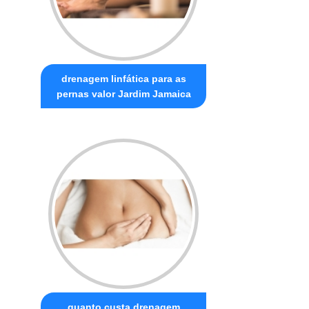
drenagem linfática para as
pernas valor Jardim Jamaica
quanto custa drenagem