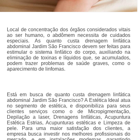
Local de concentração dos órgãos considerados vitais
ao ser humano, o abdômem necessita de cuidados
especiais. As quanto custa drenagem linfática
abdominal Jardim São Francisco devem ser feitas para
estimular o sistema linfático do corpo, auxiliando na
eliminação de toxinas e líquidos que, se acumulados,
podem trazer problemas de saúde graves, como o
aparecimento de linfomas.
Está em busca de quanto custa drenagem linfática
abdominal Jardim São Francisco? A Estética Ideal atua
no segmento de estética, e disponibiliza para seus
clientes serviços como o de Micropigmentação,
Depilação a laser, Drenagens linfáticas, Acupuntura
Estética Estrias, Acupunturas estéticas e Limpeza de
pele. Para uma maior satisfação dos clientes, a
empresa busca investir nos melhores profissionais do
mercado, e em instalações modernas, garantindo