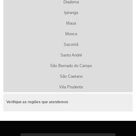
Diadema
Ipiranga
Maua
Mooca
Sacomã
Santo André
São Bernado do Campo
São Caetano
Vila Prudente
Verifique as regiões que atendemos