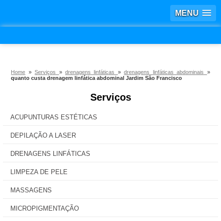
MENU
Home
»
Serviços
»
drenagens linfáticas
»
drenagens linfáticas abdominais
»
quanto custa drenagem linfática abdominal Jardim São Francisco
Serviços
ACUPUNTURAS ESTÉTICAS
DEPILAÇÃO A LASER
DRENAGENS LINFÁTICAS
LIMPEZA DE PELE
MASSAGENS
MICROPIGMENTAÇÃO