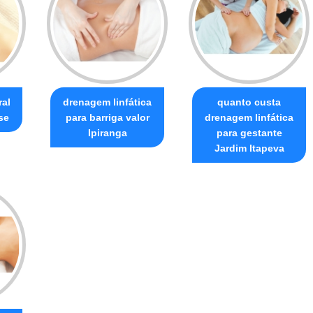
al
drenagem linfática
quanto custa
se
para barriga valor
drenagem linfática
Ipiranga
para gestante
Jardim Itapeva