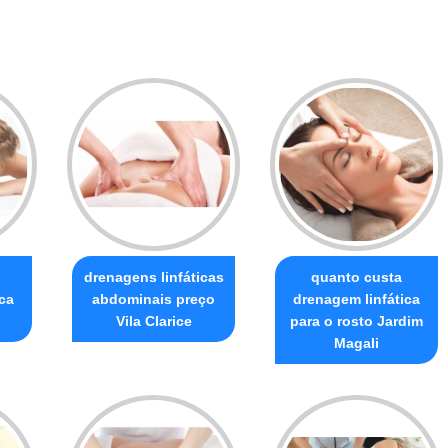
drenagens linfáticas
quanto custa
ca
abdominais preço
drenagem linfática
Vila Clarice
para o rosto Jardim
Magali