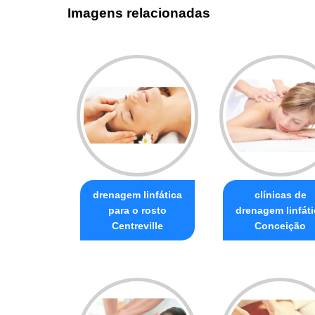
Imagens relacionadas
drenagem linfática
clínicas de
para o rosto
drenagem linfáti
Centreville
Conceição