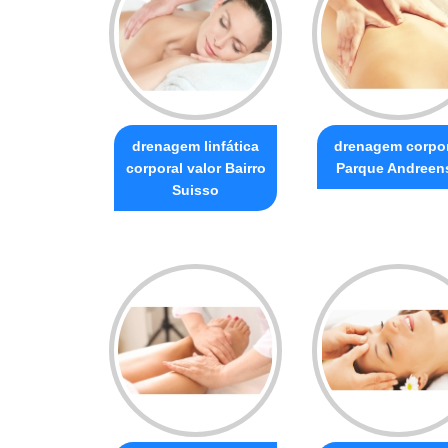
drenagem linfática
drenagem corpor
corporal valor Bairro
Parque Andreen
Suisso