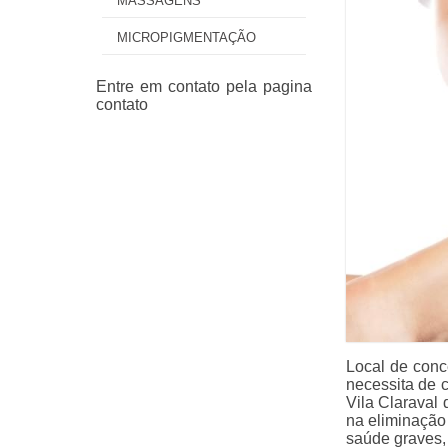
MASSAGENS
MICROPIGMENTAÇÃO
Local de conc
necessita de 
Vila Claraval 
na eliminação
saúde graves,