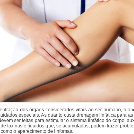
entração dos órgãos considerados vitais ao ser humano, o 
cuidados especiais. As quanto custa drenagem linfática para as
devem ser feitas para estimular o sistema linfático do corpo, au
 de toxinas e líquidos que, se acumulados, podem trazer probl
 como o aparecimento de linfomas.