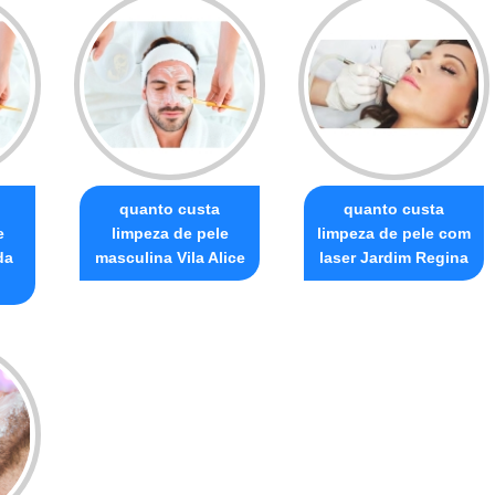
quanto custa
quanto custa
e
limpeza de pele
limpeza de pele com
da
masculina Vila Alice
laser Jardim Regina