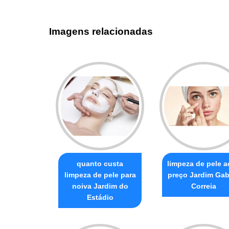
Imagens relacionadas
quanto custa
limpeza de pele 
limpeza de pele para
preço Jardim Gab
noiva Jardim do
Correia
Estádio