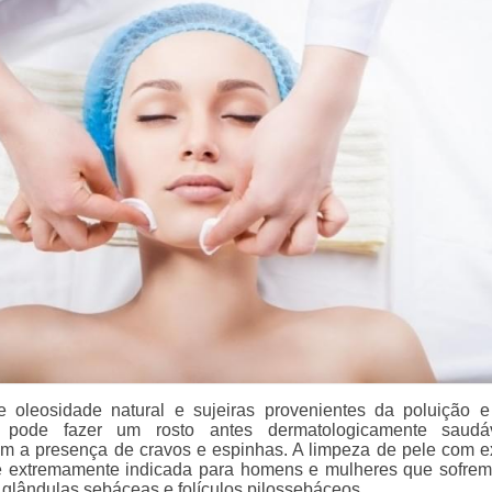
 oleosidade natural e sujeiras provenientes da poluição e
 pode fazer um rosto antes dermatologicamente saudá
om a presença de cravos e espinhas. A limpeza de pele com e
é extremamente indicada para homens e mulheres que sofre
 glândulas sebáceas e folículos pilossebáceos.