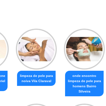
acne
limpeza de pele para
onde encontro
riel
noiva Vila Claraval
limpeza de pele para
homens Bairro
Silveira