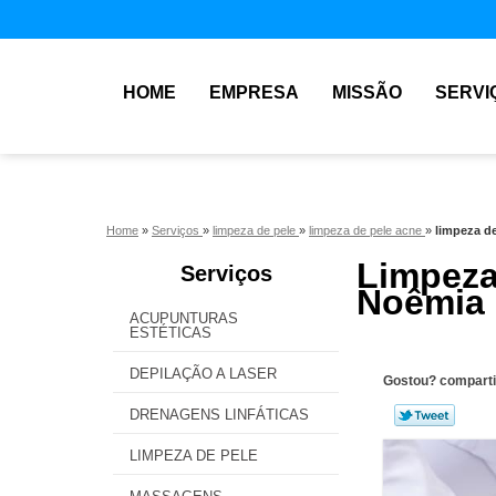
HOME
EMPRESA
MISSÃO
SERVI
Home
»
Serviços
»
limpeza de pele
»
limpeza de pele acne
»
limpeza d
Limpez
Serviços
Noêmia
ACUPUNTURAS
ESTÉTICAS
DEPILAÇÃO A LASER
Gostou? comparti
DRENAGENS LINFÁTICAS
LIMPEZA DE PELE