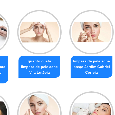
quanto custa
limpeza de pele acne
ara
limpeza de pele acne
preço Jardim Gabriel
o
Vila Lutécia
Correia