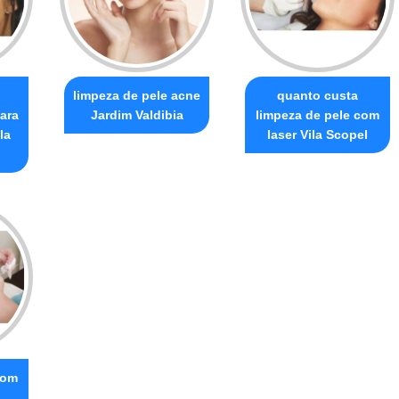
limpeza de pele acne
quanto custa
ara
Jardim Valdibia
limpeza de pele com
la
laser Vila Scopel
com