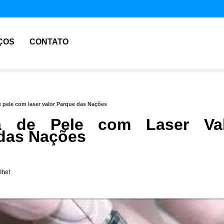
ÇOS
CONTATO
 pele com laser valor Parque das Nações
a de Pele com Laser Val
das Nações
lhe!