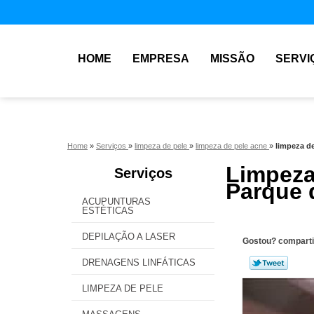
HOME
EMPRESA
MISSÃO
SERVI
Home
»
Serviços
»
limpeza de pele
»
limpeza de pele acne
»
limpeza de
Limpez
Serviços
Parque 
ACUPUNTURAS
ESTÉTICAS
DEPILAÇÃO A LASER
Gostou? comparti
DRENAGENS LINFÁTICAS
LIMPEZA DE PELE