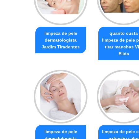
limpeza de pele
quanto custa
dermatologista
limpeza de pele p
Jardim Tiradentes
tirar manchas Vi
Elida
limpeza de pele
limpeza de pele 
dermatologista
extração valor