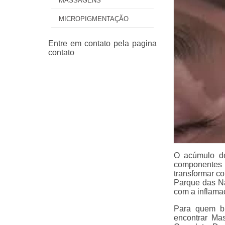
MASSAGENS
MICROPIGMENTAÇÃO
O acúmulo de
componentes
transformar c
Parque das N
com a inflama
Para quem bu
encontrar Ma