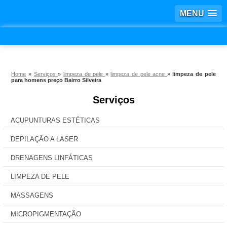
MENU
Home
»
Serviços
»
limpeza de pele
»
limpeza de pele acne
»
limpeza de pele
para homens preço Bairro Silveira
Serviços
ACUPUNTURAS ESTÉTICAS
DEPILAÇÃO A LASER
DRENAGENS LINFÁTICAS
LIMPEZA DE PELE
MASSAGENS
MICROPIGMENTAÇÃO