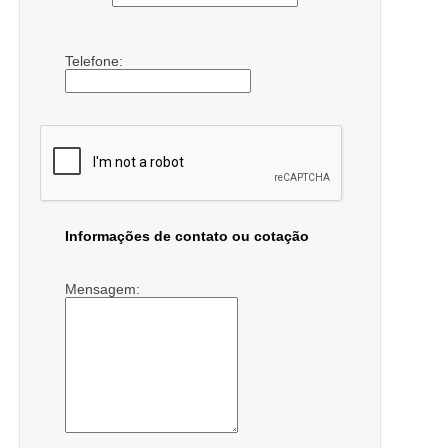
Telefone:
Informações de contato ou cotação
Mensagem: