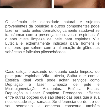
O acúmulo de oleosidade natural e sujeiras
provenientes da poluição e outros componentes pode
fazer um rosto antes dermatologicamente saudável se
transformar com a presença de cravos e espinhas. A
quanto custa limpeza de pele para espinhas Vila
Lutécia é extremamente indicada para homens e
mulheres que sofrem com a inflamação de glândulas
sebáceas e folículos pilossebáceos.
Caso esteja precisando de quanto custa limpeza de
pele para espinhas Vila Lutécia, Saiba que com a
Estética Ideal você pode achar serviços como
Depilação a laser, Limpeza de pele e
Micropigmentação, Acupuntura Estética Estrias,
Depilação a Laser Completa, Drenagens linfáticas
entre outras opções que são oferecidas para que a sua
necessidade seja sanada. Se diferenciando dentro de
seu segmento, a empresa consegue também