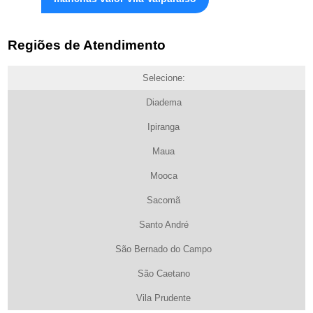
Regiões de Atendimento
Selecione:
Diadema
Ipiranga
Maua
Mooca
Sacomã
Santo André
São Bernado do Campo
São Caetano
Vila Prudente