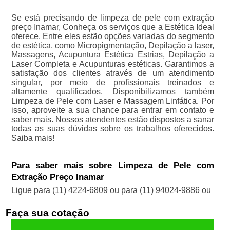
Se está precisando de limpeza de pele com extração
preço Inamar, Conheça os serviços que a Estética Ideal
oferece. Entre eles estão opções variadas do segmento
de estética, como Micropigmentação, Depilação a laser,
Massagens, Acupuntura Estética Estrias, Depilação a
Laser Completa e Acupunturas estéticas. Garantimos a
satisfação dos clientes através de um atendimento
singular, por meio de profissionais treinados e
altamente qualificados. Disponibilizamos também
Limpeza de Pele com Laser e Massagem Linfática. Por
isso, aproveite a sua chance para entrar em contato e
saber mais. Nossos atendentes estão dispostos a sanar
todas as suas dúvidas sobre os trabalhos oferecidos.
Saiba mais!
Para saber mais sobre Limpeza de Pele com
Extração Preço Inamar
Ligue para
(11) 4224-6809
ou para
(11) 94024-9886
ou
Faça sua cotação