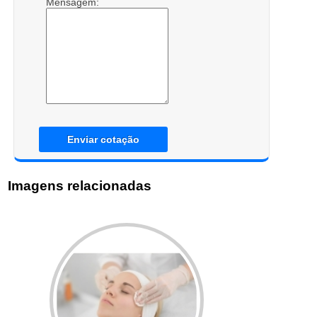
Mensagem:
Enviar cotação
Imagens relacionadas