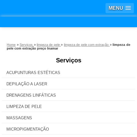
MENU
Home
»
Serviços
»
limpeza de pele
»
limpeza de pele com extração
»
limpeza de
pele com extração preço Inamar
Serviços
ACUPUNTURAS ESTÉTICAS
DEPILAÇÃO A LASER
DRENAGENS LINFÁTICAS
LIMPEZA DE PELE
MASSAGENS
MICROPIGMENTAÇÃO