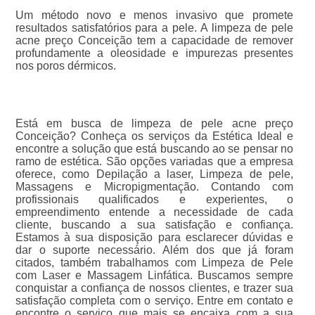
Um método novo e menos invasivo que promete
resultados satisfatórios para a pele. A limpeza de pele
acne preço Conceição tem a capacidade de remover
profundamente a oleosidade e impurezas presentes
nos poros dérmicos.
Está em busca de limpeza de pele acne preço
Conceição? Conheça os serviços da Estética Ideal e
encontre a solução que está buscando ao se pensar no
ramo de estética. São opções variadas que a empresa
oferece, como Depilação a laser, Limpeza de pele,
Massagens e Micropigmentação. Contando com
profissionais qualificados e experientes, o
empreendimento entende a necessidade de cada
cliente, buscando a sua satisfação e confiança.
Estamos à sua disposição para esclarecer dúvidas e
dar o suporte necessário. Além dos que já foram
citados, também trabalhamos com Limpeza de Pele
com Laser e Massagem Linfática. Buscamos sempre
conquistar a confiança de nossos clientes, e trazer sua
satisfação completa com o serviço. Entre em contato e
encontre o serviço que mais se encaixa com a sua