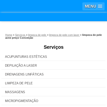
MENU
Home
»
Serviços
»
limpeza de pele
»
limpeza de pele com laser
»
limpeza de pele
acne preço Conceição
Serviços
ACUPUNTURAS ESTÉTICAS
DEPILAÇÃO A LASER
DRENAGENS LINFÁTICAS
LIMPEZA DE PELE
MASSAGENS
MICROPIGMENTAÇÃO