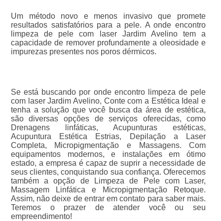
Um método novo e menos invasivo que promete
resultados satisfatórios para a pele. A onde encontro
limpeza de pele com laser Jardim Avelino tem a
capacidade de remover profundamente a oleosidade e
impurezas presentes nos poros dérmicos.
Se está buscando por onde encontro limpeza de pele
com laser Jardim Avelino, Conte com a Estética Ideal e
tenha a solução que você busca da área de estética,
são diversas opções de serviços oferecidas, como
Drenagens linfáticas, Acupunturas estéticas,
Acupuntura Estética Estrias, Depilação a Laser
Completa, Micropigmentação e Massagens. Com
equipamentos modernos, e instalações em ótimo
estado, a empresa é capaz de suprir a necessidade de
seus clientes, conquistando sua confiança. Oferecemos
também a opção de Limpeza de Pele com Laser,
Massagem Linfática e Micropigmentação Retoque.
Assim, não deixe de entrar em contato para saber mais.
Teremos o prazer de atender você ou seu
empreendimento!