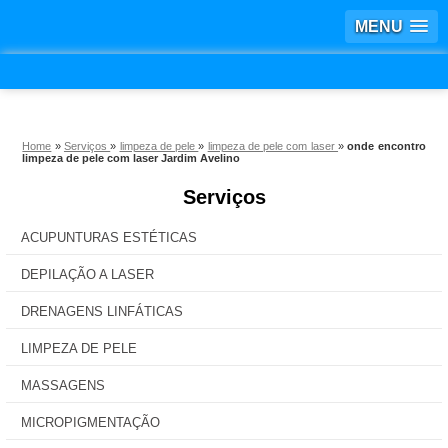
MENU
Home
»
Serviços
»
limpeza de pele
»
limpeza de pele com laser
»
onde encontro
limpeza de pele com laser Jardim Avelino
Serviços
ACUPUNTURAS ESTÉTICAS
DEPILAÇÃO A LASER
DRENAGENS LINFÁTICAS
LIMPEZA DE PELE
MASSAGENS
MICROPIGMENTAÇÃO