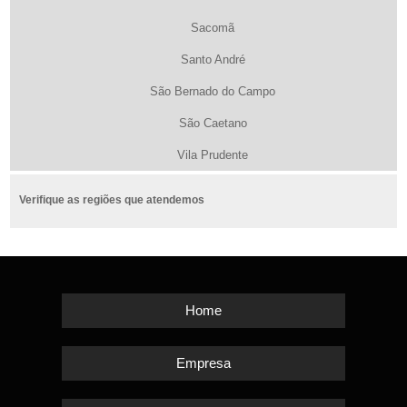
Sacomã
Santo André
São Bernado do Campo
São Caetano
Vila Prudente
Verifique as regiões que atendemos
Home
Empresa