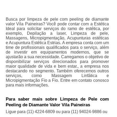
Busca por limpeza de pele com peeling de diamante
valor Vila Paineiras? Você pode contar com a Estética
Ideal para solicitar serviços do ramo de estética, por
exemplo, Depilação a laser, Limpeza de pele,
Massagens, Micropigmentação, Acupunturas estéticas
e Acupuntura Estética Estrias. A empresa conta com um
time de profissionais qualificados para o serviço, além
de investir em equipamentos modernos, que se
ajustarão a sua necessidade. Carregamos o objetivo de
disponibilizar serviços direcionados para promover
maior qualidade de vida e bem estar., a empresa nos
destacando no segmento. Também oferecemos outros
serviços, como Massagem Linfática e
Micropigmentação Fio a Fio. Entre em contato conosco
para mais informações.
Para saber mais sobre Limpeza de Pele com
Peeling de Diamante Valor Vila Paineiras
Ligue para
(11) 4224-6809
ou para
(11) 94024-9886
ou