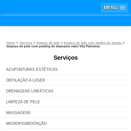
MENU
Home
»
Serviços
»
limpeza de pele
»
limpeza de pele com peeling de bambu
»
limpeza de pele com peeling de diamante valor Vila Paineiras
Serviços
ACUPUNTURAS ESTÉTICAS
DEPILAÇÃO A LASER
DRENAGENS LINFÁTICAS
LIMPEZA DE PELE
MASSAGENS
MICROPIGMENTAÇÃO