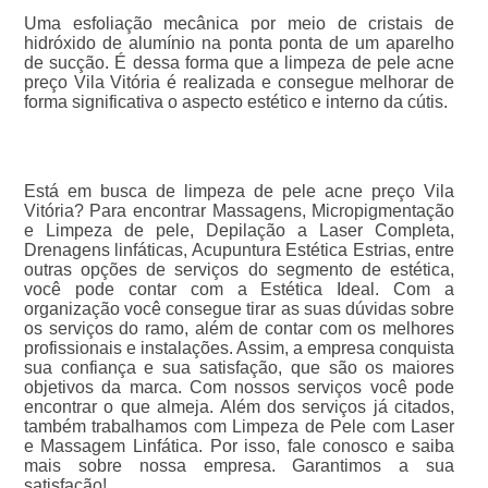
Uma esfoliação mecânica por meio de cristais de
hidróxido de alumínio na ponta ponta de um aparelho
de sucção. É dessa forma que a limpeza de pele acne
preço Vila Vitória é realizada e consegue melhorar de
forma significativa o aspecto estético e interno da cútis.
Está em busca de limpeza de pele acne preço Vila
Vitória? Para encontrar Massagens, Micropigmentação
e Limpeza de pele, Depilação a Laser Completa,
Drenagens linfáticas, Acupuntura Estética Estrias, entre
outras opções de serviços do segmento de estética,
você pode contar com a Estética Ideal. Com a
organização você consegue tirar as suas dúvidas sobre
os serviços do ramo, além de contar com os melhores
profissionais e instalações. Assim, a empresa conquista
sua confiança e sua satisfação, que são os maiores
objetivos da marca. Com nossos serviços você pode
encontrar o que almeja. Além dos serviços já citados,
também trabalhamos com Limpeza de Pele com Laser
e Massagem Linfática. Por isso, fale conosco e saiba
mais sobre nossa empresa. Garantimos a sua
satisfação!