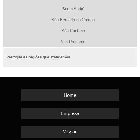
Santo André
São Bernado do Campo
São Caetano
Vila Prudente
Verifique as regiões que atendemos
Home
Empresa
Missão