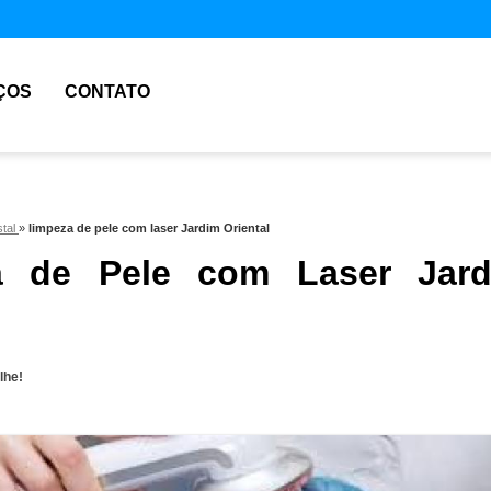
ÇOS
CONTATO
stal
»
limpeza de pele com laser Jardim Oriental
a de Pele com Laser Jard
lhe!