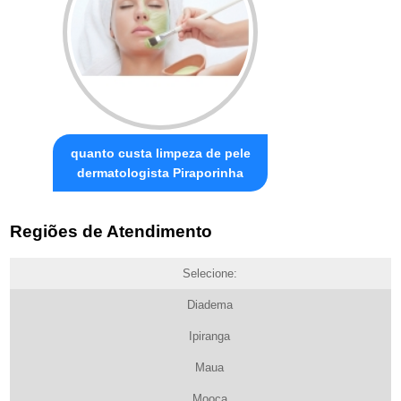
quanto custa limpeza de pele
dermatologista Piraporinha
Regiões de Atendimento
Selecione:
Diadema
Ipiranga
Maua
Mooca