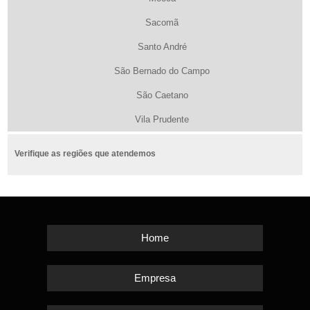
Sacomã
Santo André
São Bernado do Campo
São Caetano
Vila Prudente
Verifique as regiões que atendemos
Home
Empresa