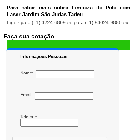
Para saber mais sobre Limpeza de Pele com
Laser Jardim São Judas Tadeu
Ligue para
(11) 4224-6809
ou para
(11) 94024-9886
ou
Faça sua cotação
Informações Pessoais
Nome:
Email:
Telefone: