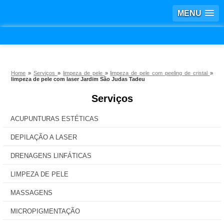
MENU
Home
»
Serviços
»
limpeza de pele
»
limpeza de pele com peeling de cristal
»
limpeza de pele com laser Jardim São Judas Tadeu
Serviços
ACUPUNTURAS ESTÉTICAS
DEPILAÇÃO A LASER
DRENAGENS LINFÁTICAS
LIMPEZA DE PELE
MASSAGENS
MICROPIGMENTAÇÃO