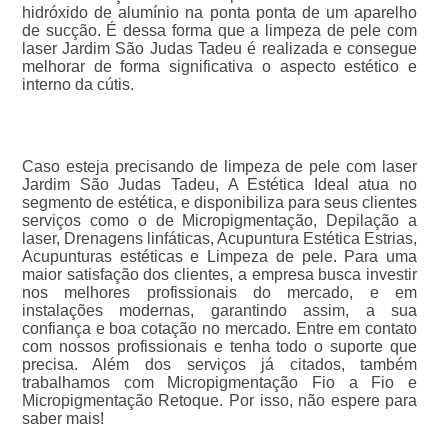
hidróxido de alumínio na ponta ponta de um aparelho
de sucção. É dessa forma que a limpeza de pele com
laser Jardim São Judas Tadeu é realizada e consegue
melhorar de forma significativa o aspecto estético e
interno da cútis.
Caso esteja precisando de limpeza de pele com laser
Jardim São Judas Tadeu, A Estética Ideal atua no
segmento de estética, e disponibiliza para seus clientes
serviços como o de Micropigmentação, Depilação a
laser, Drenagens linfáticas, Acupuntura Estética Estrias,
Acupunturas estéticas e Limpeza de pele. Para uma
maior satisfação dos clientes, a empresa busca investir
nos melhores profissionais do mercado, e em
instalações modernas, garantindo assim, a sua
confiança e boa cotação no mercado. Entre em contato
com nossos profissionais e tenha todo o suporte que
precisa. Além dos serviços já citados, também
trabalhamos com Micropigmentação Fio a Fio e
Micropigmentação Retoque. Por isso, não espere para
saber mais!