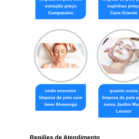
extração preço
espinhas preç
Campanário
Casa Grande
onde encontro
quanto custa
limpeza de pele com
limpeza de pele p
laser Alvarenga
noiva Jardim Ma
Leonor
Regiões de Atendimento