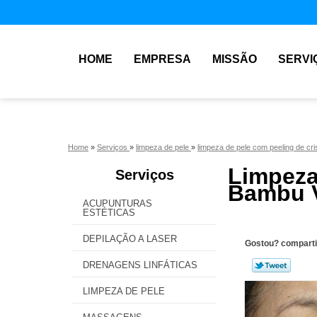
HOME
EMPRESA
MISSÃO
SERVI
Home
»
Serviços
»
limpeza de pele
»
limpeza de pele com peeling de cri
Limpez
Serviços
Bambu V
ACUPUNTURAS
ESTÉTICAS
DEPILAÇÃO A LASER
Gostou? comparti
DRENAGENS LINFÁTICAS
LIMPEZA DE PELE