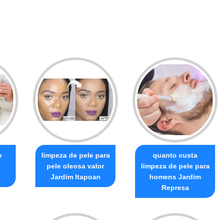
e
limpeza de pele para
quanto custa
pele oleosa valor
limpeza de pele para
Jardim Itapoan
homens Jardim
Represa