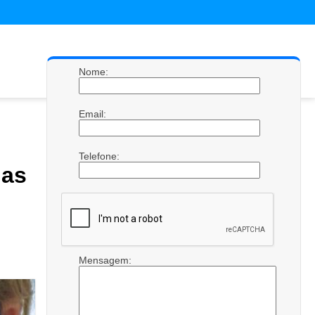
Nome:
Email:
Telefone:
has
Mensagem: