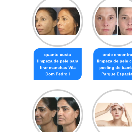
quanto custa
onde encontr
limpeza de pele para
limpeza de pele 
tirar manchas Vila
peeling de bam
Dom Pedro I
Parque Espacia