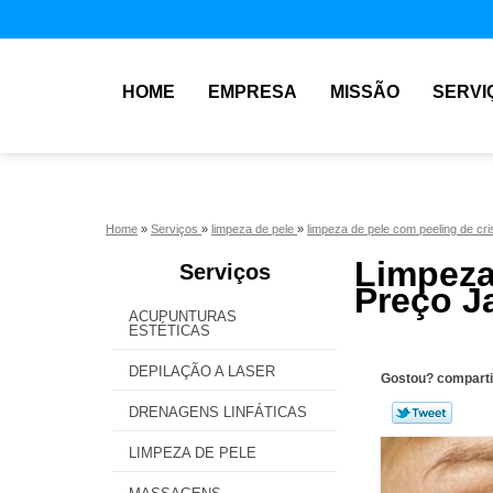
HOME
EMPRESA
MISSÃO
SERVI
Home
»
Serviços
»
limpeza de pele
»
limpeza de pele com peeling de cri
Limpeza
Serviços
Preço J
ACUPUNTURAS
ESTÉTICAS
DEPILAÇÃO A LASER
Gostou? comparti
DRENAGENS LINFÁTICAS
LIMPEZA DE PELE