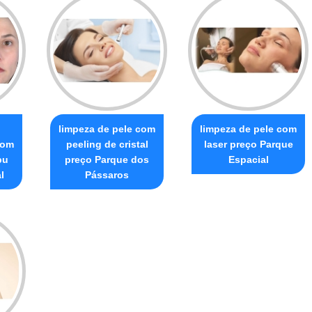
o
limpeza de pele com
limpeza de pele com
com
peeling de cristal
laser preço Parque
bu
preço Parque dos
Espacial
l
Pássaros