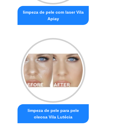
limpeza de pele com laser Vila
Apiay
limpeza de pele para pele
oleosa Vila Lutécia