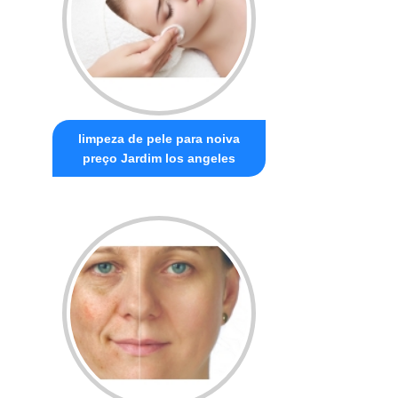
limpeza de pele para noiva
preço Jardim los angeles