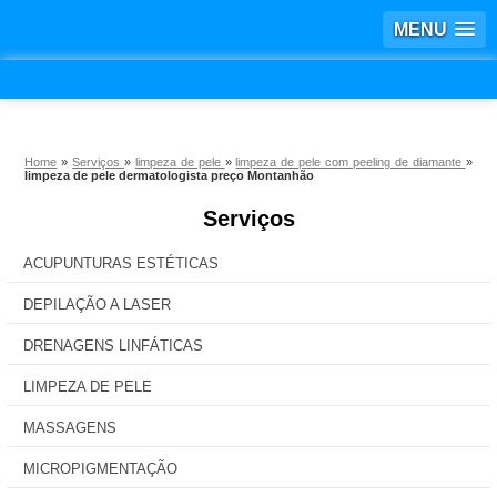
MENU
Home
»
Serviços
»
limpeza de pele
»
limpeza de pele com peeling de diamante
»
limpeza de pele dermatologista preço Montanhão
Serviços
ACUPUNTURAS ESTÉTICAS
DEPILAÇÃO A LASER
DRENAGENS LINFÁTICAS
LIMPEZA DE PELE
MASSAGENS
MICROPIGMENTAÇÃO