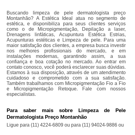
Buscando limpeza de pele dermatologista preço
Montanhão? A Estética Ideal atua no segmento de
estética, e disponibiliza para seus clientes serviços
como o de Micropigmentação, Depilação a laser,
Drenagens linfáticas, Acupuntura Estética Estrias,
Acupunturas estéticas e Limpeza de pele. Para uma
maior satisfação dos clientes, a empresa busca investir
nos melhores profissionais do mercado, e em
instalações modernas, garantindo assim, a sua
confiança e boa cotação no mercado. Ao entrar em
contato conosco, você poderá esclarecer suas dúvidas.
Estamos à sua disposição, através de um atendimento
cuidadoso e comprometido com a sua satisfação.
Também trabalhamos com Micropigmentação Fio a Fio
e Micropigmentação Retoque. Fale com nossos
especialistas.
Para saber mais sobre Limpeza de Pele
Dermatologista Preço Montanhão
Ligue para
(11) 4224-6809
ou para
(11) 94024-9886
ou