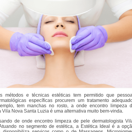
 métodos e técnicas estéticas tem permitido que pesso
rmatológicas específicas procurem um tratamento adequad
emplo, tem manchas no rosto, a onde encontro limpeza d
a Vila Nova Santa Luzia é uma alternativa muito bem-vinda.
isando de onde encontro limpeza de pele dermatologista Vi
Atuando no segmento de estética, a Estética Ideal é a opç
ue disponibiliza serviços como o de Massagens, Micropigme