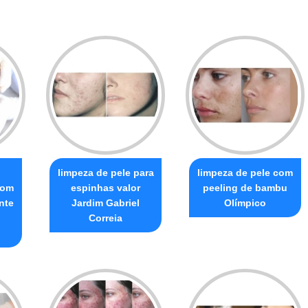
limpeza de pele para
limpeza de pele com
com
espinhas valor
peeling de bambu
nte
Jardim Gabriel
Olímpico
Correia