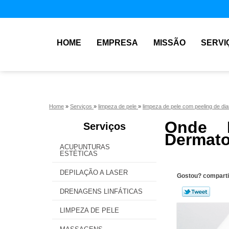
HOME
EMPRESA
MISSÃO
SERVI
Home
»
Serviços
»
limpeza de pele
»
limpeza de pele com peeling de d
Onde 
Serviços
Dermato
ACUPUNTURAS
ESTÉTICAS
DEPILAÇÃO A LASER
Gostou? comparti
DRENAGENS LINFÁTICAS
LIMPEZA DE PELE