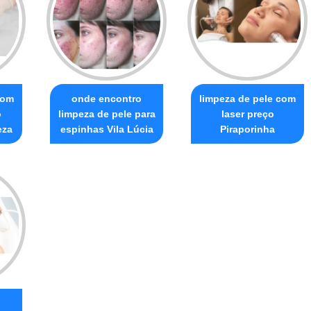
com
onde encontro
limpeza de pele com
o
limpeza de pele para
laser preço
eza
espinhas Vila Lúcia
Piraporinha
o