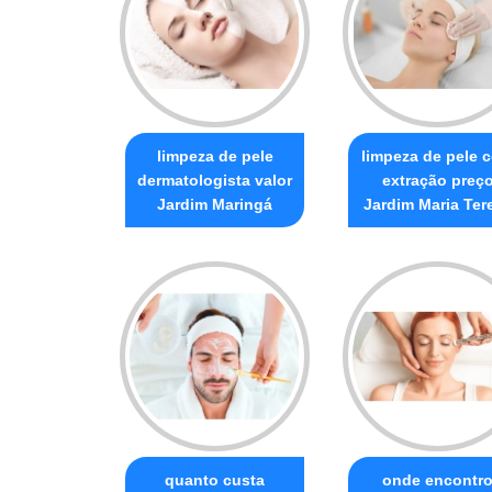
limpeza de pele
limpeza de pele 
dermatologista valor
extração preç
Jardim Maringá
Jardim Maria Ter
quanto custa
onde encontr