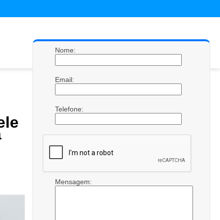
Nome:
Email:
Telefone:
le
a
Mensagem: