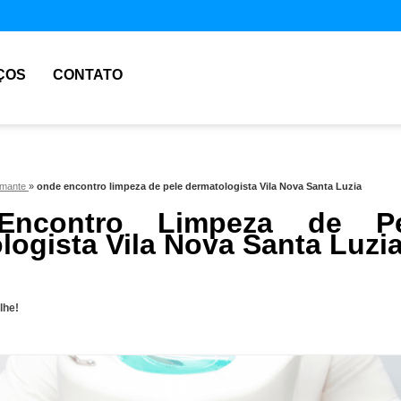
ÇOS
CONTATO
iamante
»
onde encontro limpeza de pele dermatologista Vila Nova Santa Luzia
Encontro Limpeza de Pe
logista Vila Nova Santa Luzi
lhe!