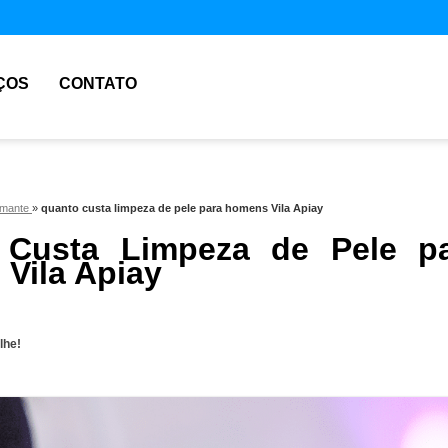
ÇOS
CONTATO
iamante
»
quanto custa limpeza de pele para homens Vila Apiay
 Custa Limpeza de Pele p
Vila Apiay
lhe!