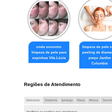
onde encontro
limpeza de pele 
limpeza de pele para
peeling de diama
espinhas Vila Lúcia
preço Jardim
Columbia
Regiões de Atendimento
Selecione:
Diadema
Ipiranga
Maua
Mooca
Sacom
Verifique as regiões que atendemos