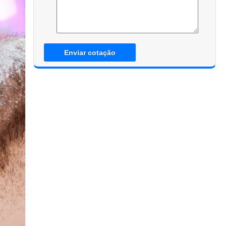
Enviar cotação