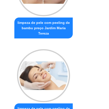
limpeza de pele com peeling de
bambu preço Jardim Maria
Tereza
limpeza de pele com peeling de