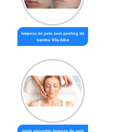
limpeza de pele com peeling de
bambu Vila Alba
onde encontro limpeza de pele