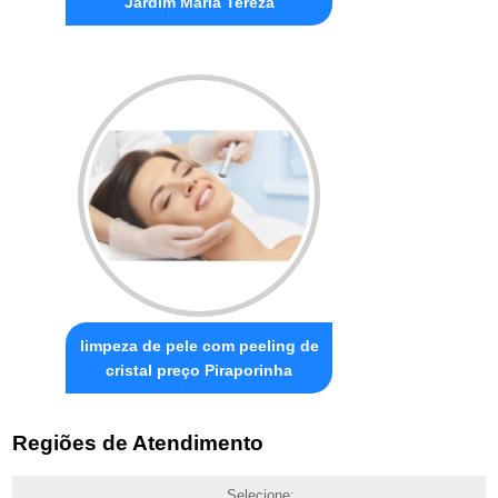
Jardim Maria Tereza
limpeza de pele com peeling de
cristal preço Piraporinha
Regiões de Atendimento
Selecione: