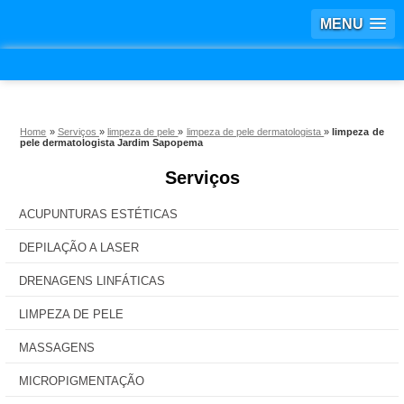
MENU
Home
»
Serviços
»
limpeza de pele
»
limpeza de pele dermatologista
»
limpeza de
pele dermatologista Jardim Sapopema
Serviços
ACUPUNTURAS ESTÉTICAS
DEPILAÇÃO A LASER
DRENAGENS LINFÁTICAS
LIMPEZA DE PELE
MASSAGENS
MICROPIGMENTAÇÃO