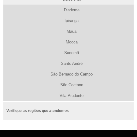
Diadema
Ipiranga
Maua
Mooca
Sacomã
Santo André
São Bernado do Campo
São Caetano
Vila Prudente
Verifique as regiões que atendemos