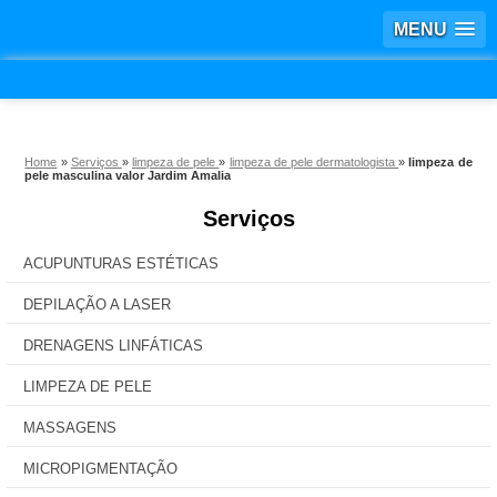
MENU
Home
»
Serviços
»
limpeza de pele
»
limpeza de pele dermatologista
»
limpeza de
pele masculina valor Jardim Amalia
Serviços
ACUPUNTURAS ESTÉTICAS
DEPILAÇÃO A LASER
DRENAGENS LINFÁTICAS
LIMPEZA DE PELE
MASSAGENS
MICROPIGMENTAÇÃO