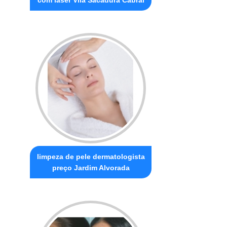
com laser Vila Sacadura Cabral
limpeza de pele dermatologista
preço Jardim Alvorada