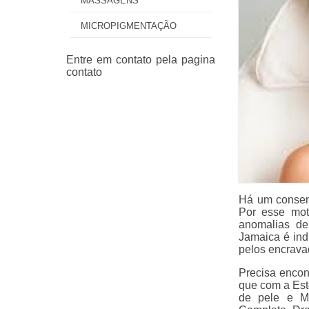
MASSAGENS
MICROPIGMENTAÇÃO
Há um consen
Por esse mot
anomalias de
Jamaica é ind
pelos encrava
Precisa encon
que com a Est
de pele e Mi