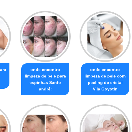
ara
onde encontro
onde encontro
limpeza de pele para
limpeza de pele com
espinhas Santo
peeling de cristal
andré:
Vila Goyotin