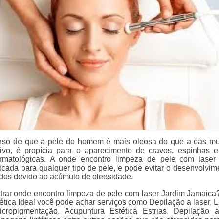
so de que a pele do homem é mais oleosa do que a das mu
ivo, é propícia para o aparecimento de cravos, espinhas e
rmatológicas. A onde encontro limpeza de pele com laser
icada para qualquer tipo de pele, e pode evitar o desenvolvim
dos devido ao acúmulo de oleosidade.
trar onde encontro limpeza de pele com laser Jardim Jamaica
ética Ideal você pode achar serviços como Depilação a laser, 
cropigmentação, Acupuntura Estética Estrias, Depilação 