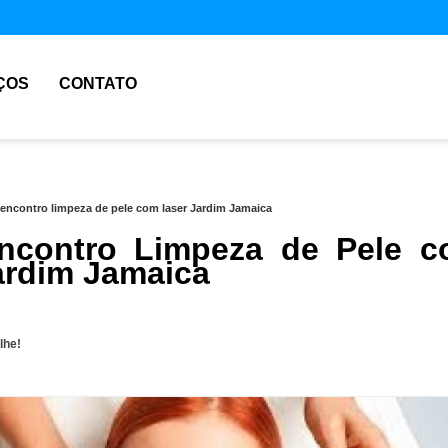
ÇOS
CONTATO
encontro limpeza de pele com laser Jardim Jamaica
ncontro Limpeza de Pele 
ardim Jamaica
lhe!