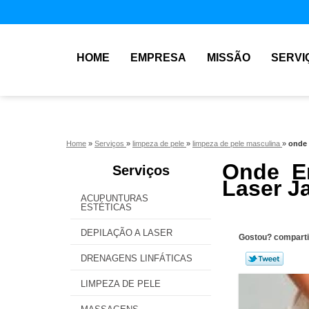
HOME
EMPRESA
MISSÃO
SERVI
Home
»
Serviços
»
limpeza de pele
»
limpeza de pele masculina
»
onde 
Onde E
Serviços
Laser J
ACUPUNTURAS
ESTÉTICAS
DEPILAÇÃO A LASER
Gostou? comparti
DRENAGENS LINFÁTICAS
LIMPEZA DE PELE