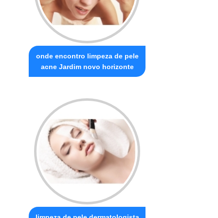
onde encontro limpeza de pele
acne Jardim novo horizonte
limpeza de pele dermatologista