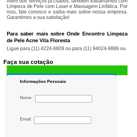
Além dos serviços já citados, também trabalhamos com
Limpeza de Pele com Laser e Massagem Linfática. Por
isso, fale conosco e saiba mais sobre nossa empresa.
Garantimos a sua satisfação!
Para saber mais sobre Onde Encontro Limpeza
de Pele Acne Vila Floresta
Ligue para
(11) 4224-6809
ou para
(11) 94024-9886
ou
Faça sua cotação
Informações Pessoais
Nome:
Email: