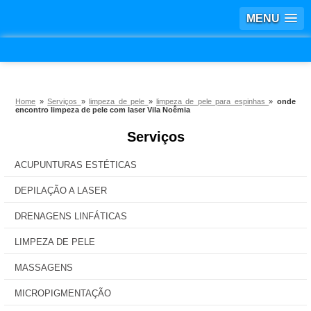
MENU
Home
»
Serviços
»
limpeza de pele
»
limpeza de pele para espinhas
»
onde
encontro limpeza de pele com laser Vila Noêmia
Serviços
ACUPUNTURAS ESTÉTICAS
DEPILAÇÃO A LASER
DRENAGENS LINFÁTICAS
LIMPEZA DE PELE
MASSAGENS
MICROPIGMENTAÇÃO