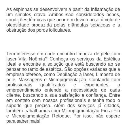
As espinhas se desenvolvem a partir da inflamação de
um simples cravo. Ambos são considerados acnes,
condições térmicas que ocorrem devido ao acúmulo de
oleosidade produzida pelas glândulas sebáceas e a
obstrução dos poros foliculares.
Tem interesse em onde encontro limpeza de pele com
laser Vila Noêmia? Conheça os serviços da Estética
Ideal e encontre a solução que está buscando ao se
pensar no ramo de estética. São opções variadas que a
empresa oferece, como Depilação a laser, Limpeza de
pele, Massagens e Micropigmentação. Contando com
profissionais qualificados e experientes, o
empreendimento entende a necessidade de cada
cliente, buscando a sua satisfação e confiança. Entre
em contato com nossos profissionais e tenha todo o
suporte que precisa. Além dos serviços já citados,
também trabalhamos com Micropigmentação Fio a Fio
e Micropigmentação Retoque. Por isso, não espere
para saber mais!