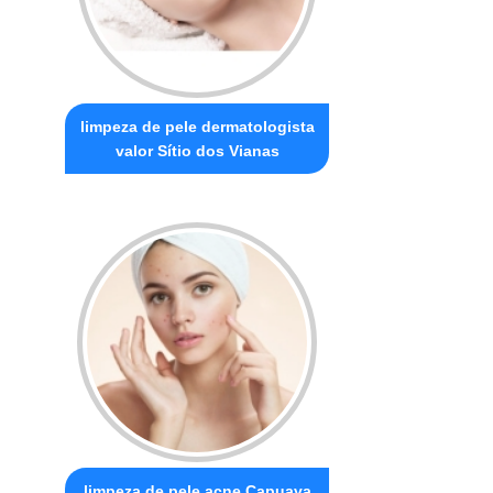
limpeza de pele dermatologista
valor Sítio dos Vianas
limpeza de pele acne Capuava