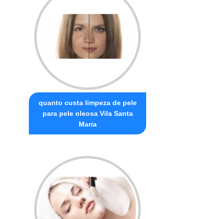
quanto custa limpeza de pele
para pele oleosa Vila Santa
Maria