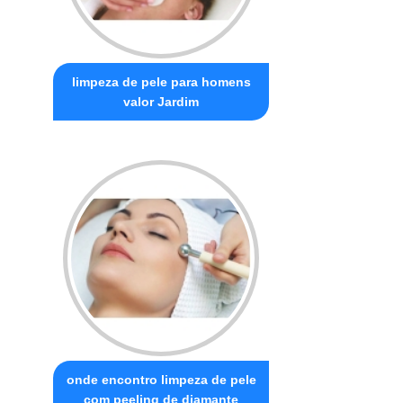
limpeza de pele para homens
valor Jardim
onde encontro limpeza de pele
com peeling de diamante