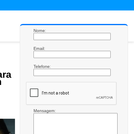
Nome:
Email:
Telefone:
ara
h
Mensagem: