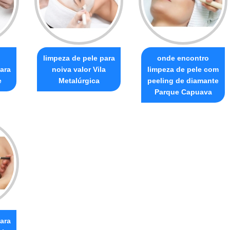
limpeza de pele para
onde encontro
ara
noiva valor Vila
limpeza de pele com
e
Metalúrgica
peeling de diamante
Parque Capuava
ara