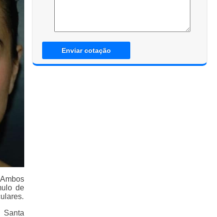
Enviar cotação
. Ambos
mulo de
ulares.
 Santa