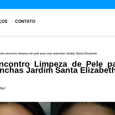
ÇOS
CONTATO
nde encontro limpeza de pele para tirar manchas Jardim Santa Elizabeth
contro Limpeza de Pele p
anchas Jardim Santa Elizabet
lhe!