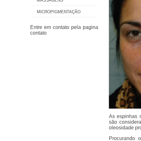
MASSAGENS
MICROPIGMENTAÇÃO
As espinhas 
são consider
oleosidade pr
Procurando o