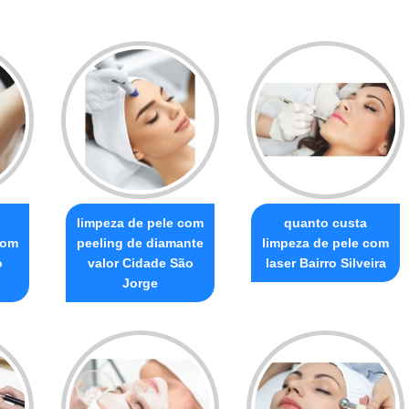
o
limpeza de pele com
quanto custa
com
peeling de diamante
limpeza de pele com
o
valor Cidade São
laser Bairro Silveira
Jorge