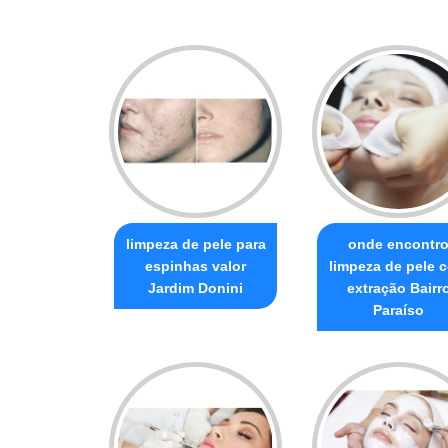
limpeza de pele para
onde encontr
espinhas valor
limpeza de pele 
Jardim Donini
extração Bairr
Paraíso