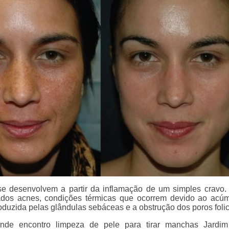
se desenvolvem a partir da inflamação de um simples cravo
ados acnes, condições térmicas que ocorrem devido ao acú
oduzida pelas glândulas sebáceas e a obstrução dos poros folic
nde encontro limpeza de pele para tirar manchas Jardim