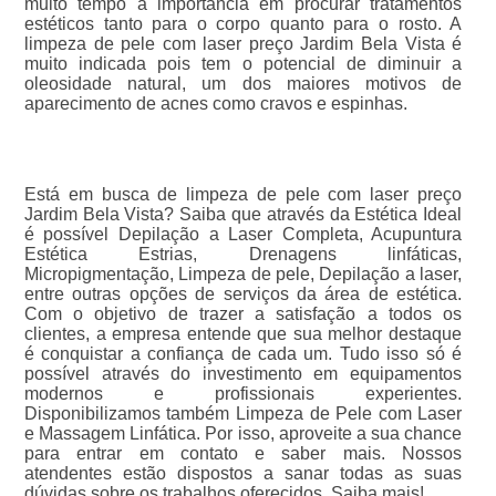
muito tempo a importância em procurar tratamentos
estéticos tanto para o corpo quanto para o rosto. A
limpeza de pele com laser preço Jardim Bela Vista é
muito indicada pois tem o potencial de diminuir a
oleosidade natural, um dos maiores motivos de
aparecimento de acnes como cravos e espinhas.
Está em busca de limpeza de pele com laser preço
Jardim Bela Vista? Saiba que através da Estética Ideal
é possível Depilação a Laser Completa, Acupuntura
Estética Estrias, Drenagens linfáticas,
Micropigmentação, Limpeza de pele, Depilação a laser,
entre outras opções de serviços da área de estética.
Com o objetivo de trazer a satisfação a todos os
clientes, a empresa entende que sua melhor destaque
é conquistar a confiança de cada um. Tudo isso só é
possível através do investimento em equipamentos
modernos e profissionais experientes.
Disponibilizamos também Limpeza de Pele com Laser
e Massagem Linfática. Por isso, aproveite a sua chance
para entrar em contato e saber mais. Nossos
atendentes estão dispostos a sanar todas as suas
dúvidas sobre os trabalhos oferecidos. Saiba mais!