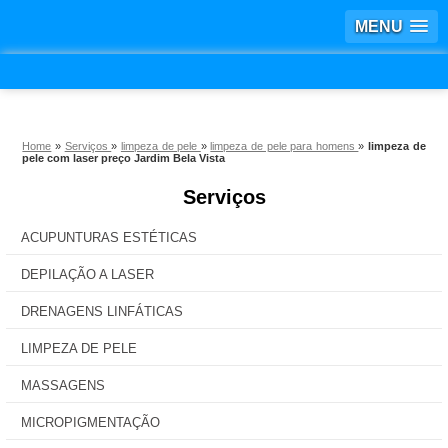
MENU
Home
»
Serviços
»
limpeza de pele
»
limpeza de pele para homens
»
limpeza de
pele com laser preço Jardim Bela Vista
Serviços
ACUPUNTURAS ESTÉTICAS
DEPILAÇÃO A LASER
DRENAGENS LINFÁTICAS
LIMPEZA DE PELE
MASSAGENS
MICROPIGMENTAÇÃO