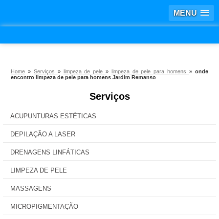
MENU
Home
»
Serviços
»
limpeza de pele
»
limpeza de pele para homens
»
onde
encontro limpeza de pele para homens Jardim Remanso
Serviços
ACUPUNTURAS ESTÉTICAS
DEPILAÇÃO A LASER
DRENAGENS LINFÁTICAS
LIMPEZA DE PELE
MASSAGENS
MICROPIGMENTAÇÃO