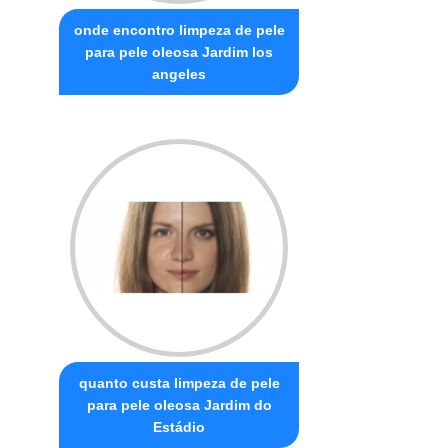
onde encontro limpeza de pele
para pele oleosa Jardim los
angeles
quanto custa limpeza de pele
para pele oleosa Jardim do
Estádio