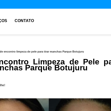
ÇOS
CONTATO
de encontro limpeza de pele para tirar manchas Parque Botujuru
contro Limpeza de Pele p
anchas Parque Botujuru
lhe!