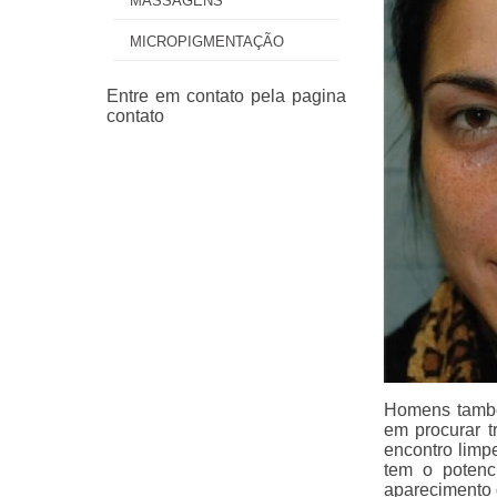
MASSAGENS
MICROPIGMENTAÇÃO
Homens també
em procurar t
encontro limp
tem o potenc
aparecimento 