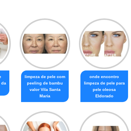
e
limpeza de pele com
onde encontro
 da
peeling de bambu
limpeza de pele para
valor Vila Santa
pele oleosa
Maria
Eldorado