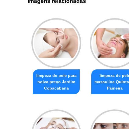
Imagens relacionadas
limpeza de pele para
limpeza de pel
noiva preço Jardim
masculina Quinta
Copacabana
Paineira