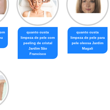
com
quanto custa
quanto custa
bu
limpeza de pele com
limpeza de pele para
peeling de cristal
pele oleosa Jardim
Jardim São
Magali
Francisco