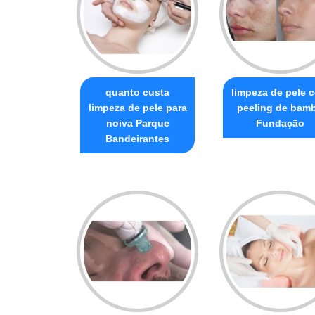
quanto custa
limpeza de pele 
limpeza de pele para
peeling de bam
noiva Parque
Fundação
Bandeirantes