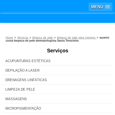
MENU
Home
»
Serviços
»
limpeza de pele
»
limpeza de pele para homens
»
quanto
custa limpeza de pele dermatologista Santa Terezinha
Serviços
ACUPUNTURAS ESTÉTICAS
DEPILAÇÃO A LASER
DRENAGENS LINFÁTICAS
LIMPEZA DE PELE
MASSAGENS
MICROPIGMENTAÇÃO