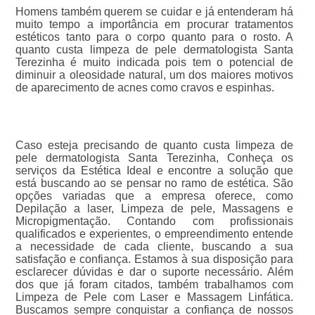
Homens também querem se cuidar e já entenderam há
muito tempo a importância em procurar tratamentos
estéticos tanto para o corpo quanto para o rosto. A
quanto custa limpeza de pele dermatologista Santa
Terezinha é muito indicada pois tem o potencial de
diminuir a oleosidade natural, um dos maiores motivos
de aparecimento de acnes como cravos e espinhas.
Caso esteja precisando de quanto custa limpeza de
pele dermatologista Santa Terezinha, Conheça os
serviços da Estética Ideal e encontre a solução que
está buscando ao se pensar no ramo de estética. São
opções variadas que a empresa oferece, como
Depilação a laser, Limpeza de pele, Massagens e
Micropigmentação. Contando com profissionais
qualificados e experientes, o empreendimento entende
a necessidade de cada cliente, buscando a sua
satisfação e confiança. Estamos à sua disposição para
esclarecer dúvidas e dar o suporte necessário. Além
dos que já foram citados, também trabalhamos com
Limpeza de Pele com Laser e Massagem Linfática.
Buscamos sempre conquistar a confiança de nossos