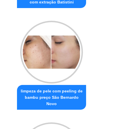
com extração Batistini
limpeza de pele com peeling de
bambu preço São Bernardo
Novo