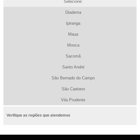
Selecione:
Diadema
Ipiranga
Maua
Mooca
Sacomã
Santo André
São Bernado do Campo
São Caetano
Vila Prudente
Verifique as regiões que atendemos