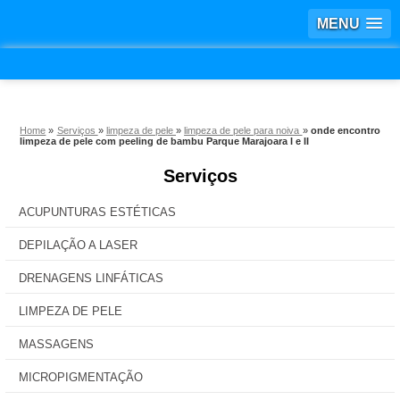
MENU
Home
»
Serviços
»
limpeza de pele
»
limpeza de pele para noiva
»
onde encontro
limpeza de pele com peeling de bambu Parque Marajoara I e II
Serviços
ACUPUNTURAS ESTÉTICAS
DEPILAÇÃO A LASER
DRENAGENS LINFÁTICAS
LIMPEZA DE PELE
MASSAGENS
MICROPIGMENTAÇÃO