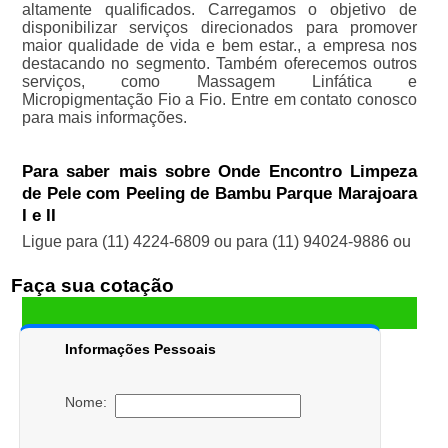
altamente qualificados. Carregamos o objetivo de
disponibilizar serviços direcionados para promover
maior qualidade de vida e bem estar., a empresa nos
destacando no segmento. Também oferecemos outros
serviços, como Massagem Linfática e
Micropigmentação Fio a Fio. Entre em contato conosco
para mais informações.
Para saber mais sobre Onde Encontro Limpeza
de Pele com Peeling de Bambu Parque Marajoara
I e II
Ligue para
(11) 4224-6809
ou para
(11) 94024-9886
ou
Faça sua cotação
Informações Pessoais
Nome: