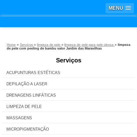
MENU
Home
»
Serviços
»
limpeza de pele
»
limpeza de pele para pele oleosa
»
limpeza
de pele com peeling de bambu valor Jardim das Maravilhas
Serviços
ACUPUNTURAS ESTÉTICAS
DEPILAÇÃO A LASER
DRENAGENS LINFÁTICAS
LIMPEZA DE PELE
MASSAGENS
MICROPIGMENTAÇÃO