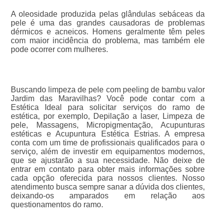
A oleosidade produzida pelas glândulas sebáceas da
pele é uma das grandes causadoras de problemas
dérmicos e acneicos. Homens geralmente têm peles
com maior incidência do problema, mas também ele
pode ocorrer com mulheres.
Buscando limpeza de pele com peeling de bambu valor
Jardim das Maravilhas? Você pode contar com a
Estética Ideal para solicitar serviços do ramo de
estética, por exemplo, Depilação a laser, Limpeza de
pele, Massagens, Micropigmentação, Acupunturas
estéticas e Acupuntura Estética Estrias. A empresa
conta com um time de profissionais qualificados para o
serviço, além de investir em equipamentos modernos,
que se ajustarão a sua necessidade. Não deixe de
entrar em contato para obter mais informações sobre
cada opção oferecida para nossos clientes. Nosso
atendimento busca sempre sanar a dúvida dos clientes,
deixando-os amparados em relação aos
questionamentos do ramo.