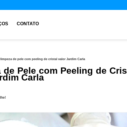
ÇOS
CONTATO
»
limpeza de pele com peeling de cristal valor Jardim Carla
 de Pele com Peeling de Cris
rdim Carla
lhe!