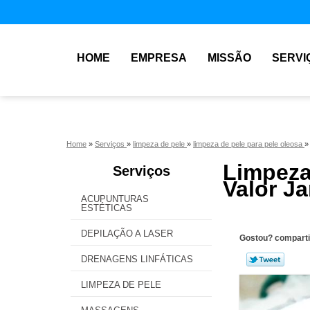
HOME
EMPRESA
MISSÃO
SERVI
Home
»
Serviços
»
limpeza de pele
»
limpeza de pele para pele oleosa
Limpeza
Serviços
Valor Ja
ACUPUNTURAS
ESTÉTICAS
DEPILAÇÃO A LASER
Gostou? comparti
DRENAGENS LINFÁTICAS
LIMPEZA DE PELE