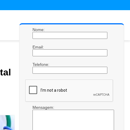
Nome:
Email:
Telefone:
tal
Mensagem: