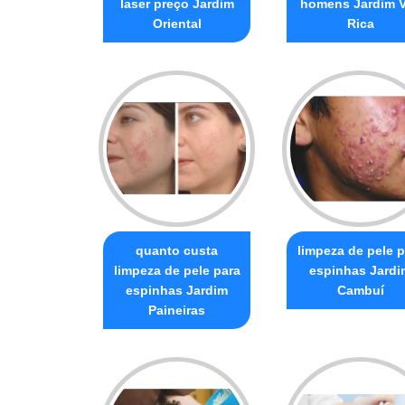
laser preço Jardim
homens Jardim V
Oriental
Rica
quanto custa
limpeza de pele p
limpeza de pele para
espinhas Jardi
espinhas Jardim
Cambuí
Paineiras