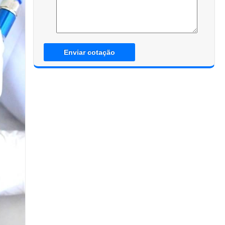
Enviar cotação