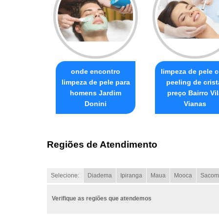
onde encontro
limpeza de pele 
limpeza de pele para
peeling de crist
homens Jardim
preço Bairro Vi
Donini
Vianas
Regiões de Atendimento
Selecione:
Diadema
Ipiranga
Maua
Mooca
Sacom
Verifique as regiões que atendemos