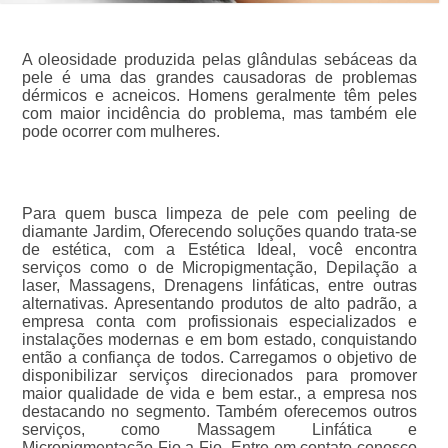
A oleosidade produzida pelas glândulas sebáceas da
pele é uma das grandes causadoras de problemas
dérmicos e acneicos. Homens geralmente têm peles
com maior incidência do problema, mas também ele
pode ocorrer com mulheres.
Para quem busca limpeza de pele com peeling de
diamante Jardim, Oferecendo soluções quando trata-se
de estética, com a Estética Ideal, você encontra
serviços como o de Micropigmentação, Depilação a
laser, Massagens, Drenagens linfáticas, entre outras
alternativas. Apresentando produtos de alto padrão, a
empresa conta com profissionais especializados e
instalações modernas e em bom estado, conquistando
então a confiança de todos. Carregamos o objetivo de
disponibilizar serviços direcionados para promover
maior qualidade de vida e bem estar., a empresa nos
destacando no segmento. Também oferecemos outros
serviços, como Massagem Linfática e
Micropigmentação Fio a Fio. Entre em contato conosco