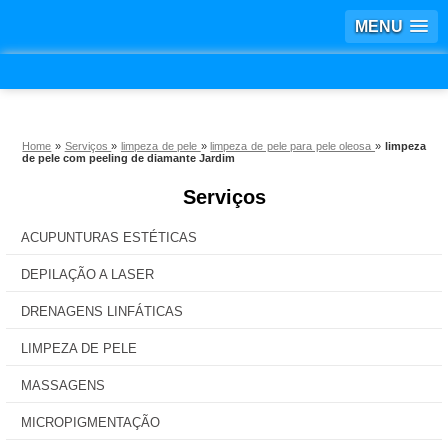
MENU
Home
»
Serviços
»
limpeza de pele
»
limpeza de pele para pele oleosa
»
limpeza
de pele com peeling de diamante Jardim
Serviços
ACUPUNTURAS ESTÉTICAS
DEPILAÇÃO A LASER
DRENAGENS LINFÁTICAS
LIMPEZA DE PELE
MASSAGENS
MICROPIGMENTAÇÃO