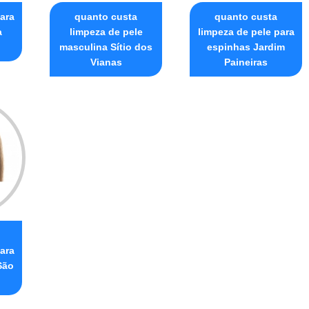
ara
quanto custa
quanto custa
a
limpeza de pele
limpeza de pele para
masculina Sítio dos
espinhas Jardim
Vianas
Paineiras
ara
São