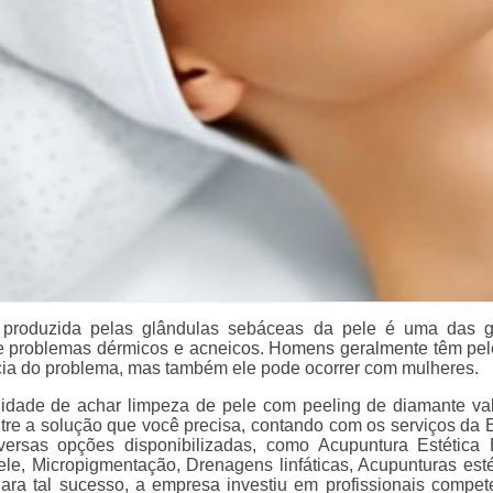
 produzida pelas glândulas sebáceas da pele é uma das 
e problemas dérmicos e acneicos. Homens geralmente têm pe
cia do problema, mas também ele pode ocorrer com mulheres.
lidade de achar limpeza de pele com peeling de diamante val
tre a solução que você precisa, contando com os serviços da E
versas opções disponibilizadas, como Acupuntura Estética E
le, Micropigmentação, Drenagens linfáticas, Acupunturas esté
ra tal sucesso, a empresa investiu em profissionais compet