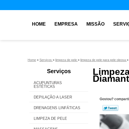
HOME
EMPRESA
MISSÃO
SERVI
Home
»
Serviços
»
limpeza de pele
»
limpeza de pele para pele oleosa
Limpez
Serviços
Diamant
ACUPUNTURAS
ESTÉTICAS
DEPILAÇÃO A LASER
Gostou? comparti
DRENAGENS LINFÁTICAS
LIMPEZA DE PELE