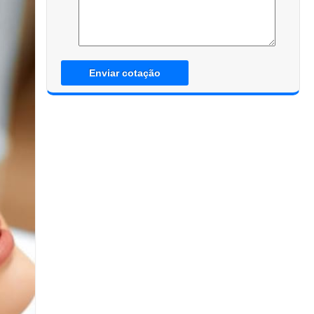
Enviar cotação