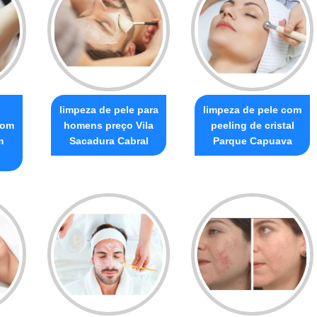
o
limpeza de pele para
limpeza de pele com
com
homens preço Vila
peeling de cristal
m
Sacadura Cabral
Parque Capuava