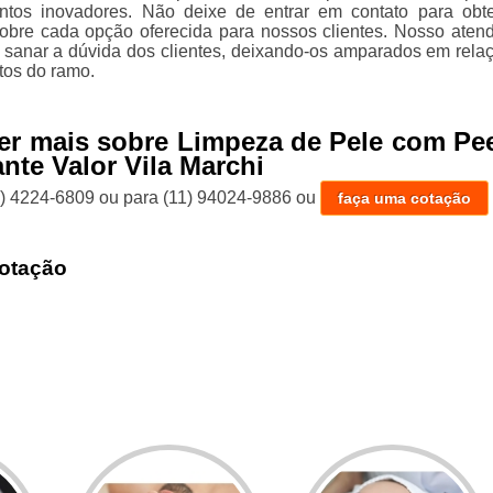
tos inovadores. Não deixe de entrar em contato para obt
obre cada opção oferecida para nossos clientes. Nosso aten
sanar a dúvida dos clientes, deixando-os amparados em rela
os do ramo.
er mais sobre Limpeza de Pele com Pe
nte Valor Vila Marchi
1) 4224-6809
ou para
(11) 94024-9886
ou
faça uma cotação
otação