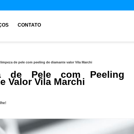
ÇOS
CONTATO
»
limpeza de pele com peeling de diamante valor Vila Marchi
a de Pele com Peeling 
e Valor Vila Marchi
lhe!