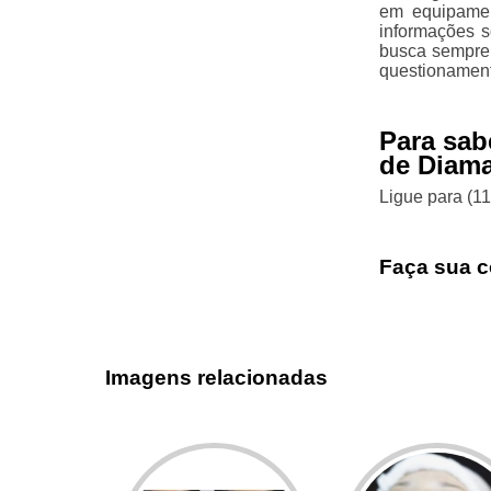
em equipamen
informações s
busca sempre 
questionament
Para sab
de Diama
Ligue para
(1
Faça sua c
Imagens relacionadas