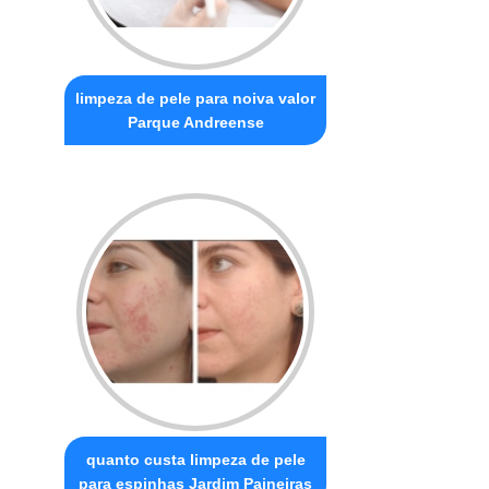
limpeza de pele para noiva valor
Parque Andreense
quanto custa limpeza de pele
para espinhas Jardim Paineiras