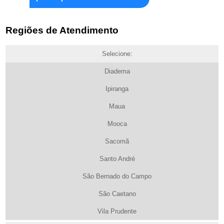
Regiões de Atendimento
Selecione:
Diadema
Ipiranga
Maua
Mooca
Sacomã
Santo André
São Bernado do Campo
São Caetano
Vila Prudente