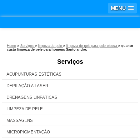
MENU
Home
»
Serviços
»
limpeza de pele
»
limpeza de pele para pele oleosa
»
quanto
custa limpeza de pele para homens Santo andré:
Serviços
ACUPUNTURAS ESTÉTICAS
DEPILAÇÃO A LASER
DRENAGENS LINFÁTICAS
LIMPEZA DE PELE
MASSAGENS
MICROPIGMENTAÇÃO