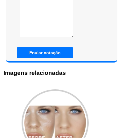
Enviar cotação
Imagens relacionadas