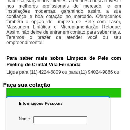
maior satisfação dos clientes, a empresa busca investir
nos melhores profissionais do mercado, e em
instalações modernas, garantindo assim, a sua
confiança e boa cotação no mercado. Oferecemos
também a opção de Limpeza de Pele com Laser,
Massagem Linfática e Micropigmentação Retoque.
Assim, não deixe de entrar em contato para saber mais.
Teremos o prazer de atender você ou seu
empreendimento!
Para saber mais sobre Limpeza de Pele com
Peeling de Cristal Vila Fernanda
Ligue para
(11) 4224-6809
ou para
(11) 94024-9886
ou
Faça sua cotação
Informações Pessoais
Nome: