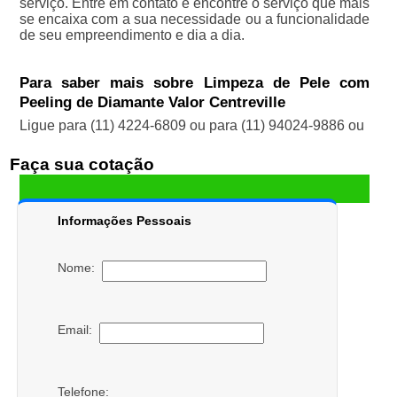
serviço. Entre em contato e encontre o serviço que mais
se encaixa com a sua necessidade ou a funcionalidade
de seu empreendimento e dia a dia.
Para saber mais sobre Limpeza de Pele com
Peeling de Diamante Valor Centreville
Ligue para
(11) 4224-6809
ou para
(11) 94024-9886
ou
Faça sua cotação
Informações Pessoais
Nome:
Email:
Telefone: