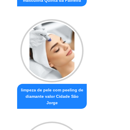
masculina Quinta da Paineira
limpeza de pele com peeling de
diamante valor Cidade São
Jorge