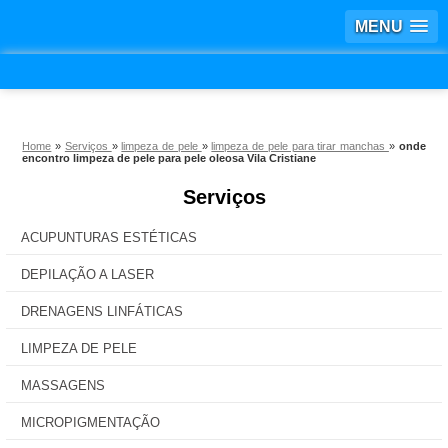
MENU
Home
»
Serviços
»
limpeza de pele
»
limpeza de pele para tirar manchas
»
onde
encontro limpeza de pele para pele oleosa Vila Cristiane
Serviços
ACUPUNTURAS ESTÉTICAS
DEPILAÇÃO A LASER
DRENAGENS LINFÁTICAS
LIMPEZA DE PELE
MASSAGENS
MICROPIGMENTAÇÃO