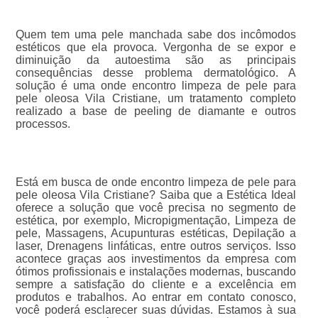
Quem tem uma pele manchada sabe dos incômodos
estéticos que ela provoca. Vergonha de se expor e
diminuição da autoestima são as principais
consequências desse problema dermatológico. A
solução é uma onde encontro limpeza de pele para
pele oleosa Vila Cristiane, um tratamento completo
realizado a base de peeling de diamante e outros
processos.
Está em busca de onde encontro limpeza de pele para
pele oleosa Vila Cristiane? Saiba que a Estética Ideal
oferece a solução que você precisa no segmento de
estética, por exemplo, Micropigmentação, Limpeza de
pele, Massagens, Acupunturas estéticas, Depilação a
laser, Drenagens linfáticas, entre outros serviços. Isso
acontece graças aos investimentos da empresa com
ótimos profissionais e instalações modernas, buscando
sempre a satisfação do cliente e a excelência em
produtos e trabalhos. Ao entrar em contato conosco,
você poderá esclarecer suas dúvidas. Estamos à sua