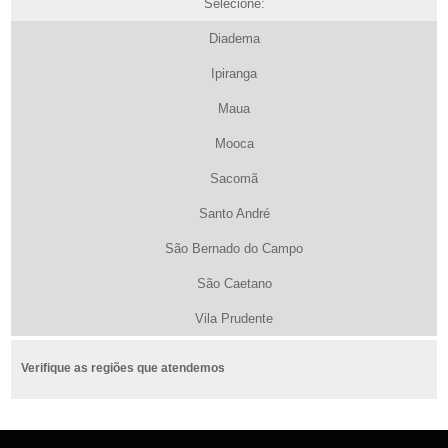
Selecione:
Diadema
Ipiranga
Maua
Mooca
Sacomã
Santo André
São Bernado do Campo
São Caetano
Vila Prudente
Verifique as regiões que atendemos