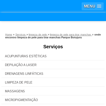
MENU
Home
»
Serviços
»
limpeza de pele
»
limpeza de pele para tirar manchas
»
onde
encontro limpeza de pele para tirar manchas Parque Botujuru
Serviços
ACUPUNTURAS ESTÉTICAS
DEPILAÇÃO A LASER
DRENAGENS LINFÁTICAS
LIMPEZA DE PELE
MASSAGENS
MICROPIGMENTAÇÃO