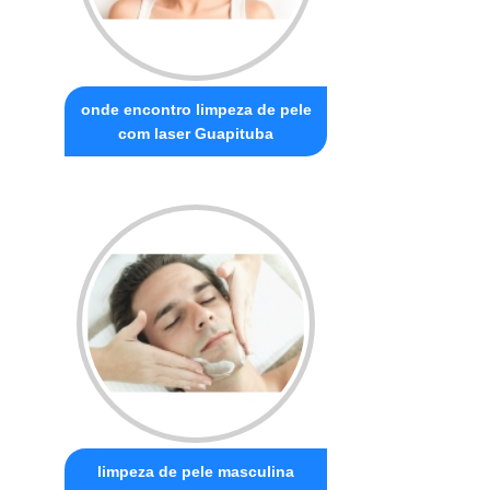
onde encontro limpeza de pele
com laser Guapituba
limpeza de pele masculina