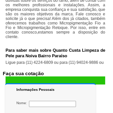
dúvidas sobre os serviços do ramo, além de contar com
os melhores profissionais e instalações. Assim, a
empresa conquista sua confiança e sua satisfação, que
são os maiores objetivos da marca. Fale conosco e
solicite já o que precisa! Além dos já citados, também
oferecemos trabalhos como Micropigmentação Fio a
Fio e Micropigmentação Retoque. Por isso, entre em
contato conosco,estamos sempre a disposição do
cliente.
Para saber mais sobre Quanto Custa Limpeza de
Pele para Noiva Bairro Paraíso
Ligue para
(11) 4224-6809
ou para
(11) 94024-9886
ou
Faça sua cotação
Informações Pessoais
Nome: