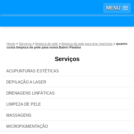
MENU
Home
»
Serviços
»
limpeza de pele
»
limpeza de pele para tirar manchas
»
quanto
custa limpeza de pele para noiva Bairro Paraíso
Serviços
ACUPUNTURAS ESTÉTICAS
DEPILAÇÃO A LASER
DRENAGENS LINFÁTICAS
LIMPEZA DE PELE
MASSAGENS
MICROPIGMENTAÇÃO