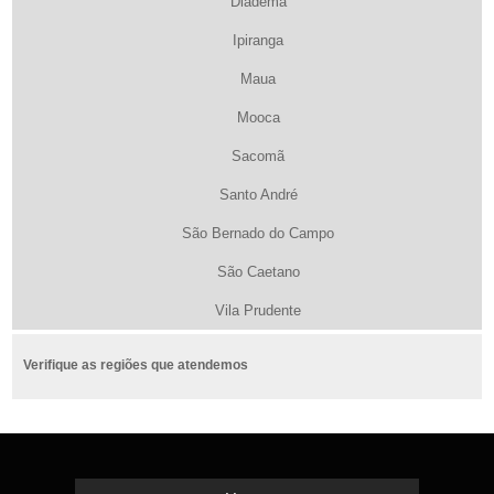
Diadema
Ipiranga
Maua
Mooca
Sacomã
Santo André
São Bernado do Campo
São Caetano
Vila Prudente
Verifique as regiões que atendemos