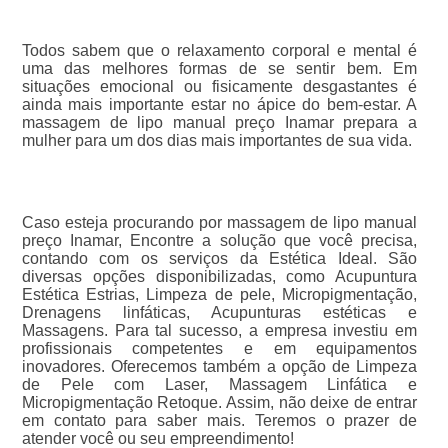
Todos sabem que o relaxamento corporal e mental é
uma das melhores formas de se sentir bem. Em
situações emocional ou fisicamente desgastantes é
ainda mais importante estar no ápice do bem-estar. A
massagem de lipo manual preço Inamar prepara a
mulher para um dos dias mais importantes de sua vida.
Caso esteja procurando por massagem de lipo manual
preço Inamar, Encontre a solução que você precisa,
contando com os serviços da Estética Ideal. São
diversas opções disponibilizadas, como Acupuntura
Estética Estrias, Limpeza de pele, Micropigmentação,
Drenagens linfáticas, Acupunturas estéticas e
Massagens. Para tal sucesso, a empresa investiu em
profissionais competentes e em equipamentos
inovadores. Oferecemos também a opção de Limpeza
de Pele com Laser, Massagem Linfática e
Micropigmentação Retoque. Assim, não deixe de entrar
em contato para saber mais. Teremos o prazer de
atender você ou seu empreendimento!