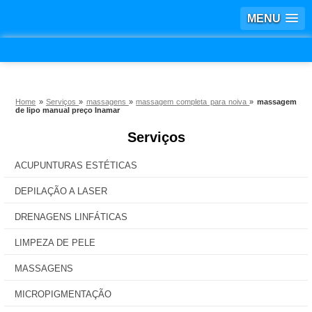
MENU
Home
»
Serviços
»
massagens
»
massagem completa para noiva
»
massagem
de lipo manual preço Inamar
Serviços
ACUPUNTURAS ESTÉTICAS
DEPILAÇÃO A LASER
DRENAGENS LINFÁTICAS
LIMPEZA DE PELE
MASSAGENS
MICROPIGMENTAÇÃO