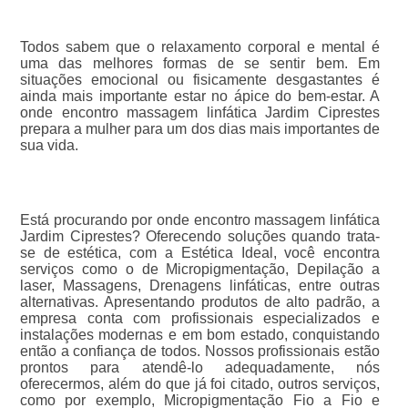
Todos sabem que o relaxamento corporal e mental é
uma das melhores formas de se sentir bem. Em
situações emocional ou fisicamente desgastantes é
ainda mais importante estar no ápice do bem-estar. A
onde encontro massagem linfática Jardim Ciprestes
prepara a mulher para um dos dias mais importantes de
sua vida.
Está procurando por onde encontro massagem linfática
Jardim Ciprestes? Oferecendo soluções quando trata-
se de estética, com a Estética Ideal, você encontra
serviços como o de Micropigmentação, Depilação a
laser, Massagens, Drenagens linfáticas, entre outras
alternativas. Apresentando produtos de alto padrão, a
empresa conta com profissionais especializados e
instalações modernas e em bom estado, conquistando
então a confiança de todos. Nossos profissionais estão
prontos para atendê-lo adequadamente, nós
oferecermos, além do que já foi citado, outros serviços,
como por exemplo, Micropigmentação Fio a Fio e