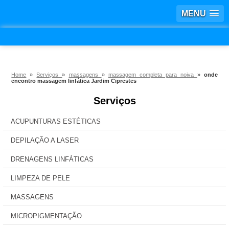
MENU
Home
»
Serviços
»
massagens
»
massagem completa para noiva
»
onde
encontro massagem linfática Jardim Ciprestes
Serviços
ACUPUNTURAS ESTÉTICAS
DEPILAÇÃO A LASER
DRENAGENS LINFÁTICAS
LIMPEZA DE PELE
MASSAGENS
MICROPIGMENTAÇÃO