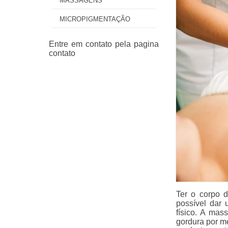
MASSAGENS
MICROPIGMENTAÇÃO
Ter o corpo d
possível dar 
físico. A mas
gordura por m