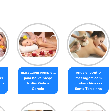
o
massagem completa
onde encontro
as
para noiva preço
massagem com
 do
Jardim Gabriel
pindas chinesas
Correia
Santa Terezinha