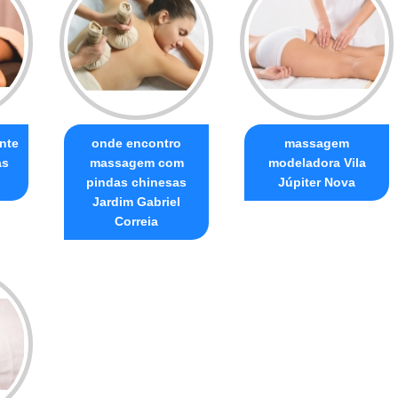
nte
onde encontro
massagem
as
massagem com
modeladora Vila
pindas chinesas
Júpiter Nova
Jardim Gabriel
Correia