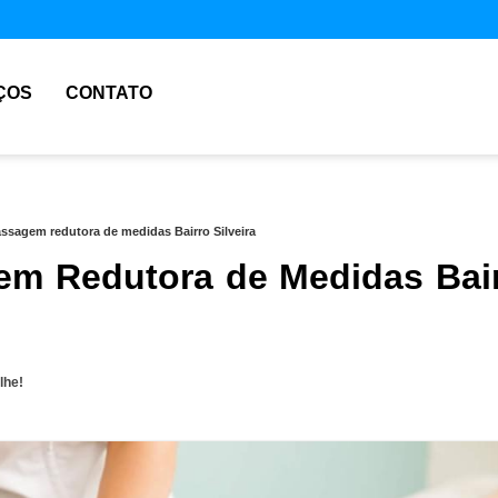
ÇOS
CONTATO
ssagem redutora de medidas Bairro Silveira
m Redutora de Medidas Bai
lhe!