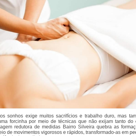
os sonhos exige muitos sacrifícios e trabalho duro, mas t
uma forcinha por meio de técnicas que não exijam tanto do 
sagem redutora de medidas Bairro Silveira quebra as forma
eio de movimentos vigorosos e rápidos, transformado-as em p