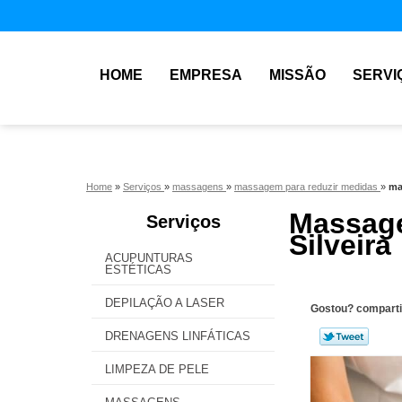
HOME
EMPRESA
MISSÃO
SERVI
Home
»
Serviços
»
massagens
»
massagem para reduzir medidas
»
ma
Massage
Serviços
Silveira
ACUPUNTURAS
ESTÉTICAS
DEPILAÇÃO A LASER
Gostou? comparti
DRENAGENS LINFÁTICAS
LIMPEZA DE PELE