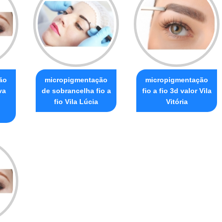
ão
micropigmentação
micropigmentação
va
de sobrancelha fio a
fio a fio 3d valor Vila
fio Vila Lúcia
Vitória