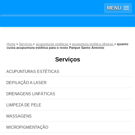
MENU
Home
»
Serviços
»
acupunturas estéticas
»
acupuntura estética olheiras
»
quanto
custa acupuntura estética para o rosto Parque Santo Antonio
Serviços
ACUPUNTURAS ESTÉTICAS
DEPILAÇÃO A LASER
DRENAGENS LINFÁTICAS
LIMPEZA DE PELE
MASSAGENS
MICROPIGMENTAÇÃO