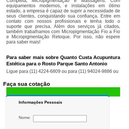
Completa, Micropigmentação e Massagens. Com
equipamentos modernos, e instalações em ótimo
estado, a empresa é capaz de suprir a necessidade de
seus clientes, conquistando sua confiança. Entre em
contato com nossos profissionais e tenha todo o
suporte que precisa. Além dos serviços já citados,
também trabalhamos com Micropigmentação Fio a Fio
e Micropigmentação Retoque. Por isso, não espere
para saber mais!
Para saber mais sobre Quanto Custa Acupuntura
Estética para o Rosto Parque Santo Antonio
Ligue para
(11) 4224-6809
ou para
(11) 94024-9886
ou
Faça sua cotação
Informações Pessoais
Nome: