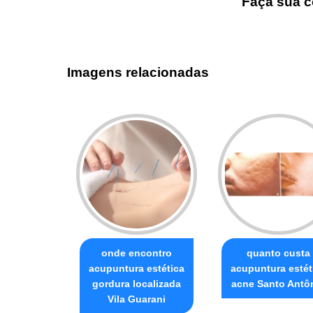
Faça sua c
Imagens relacionadas
onde encontro
quanto custa
acupuntura estética
acupuntura estét
gordura localizada
acne Santo Antô
Vila Guarani