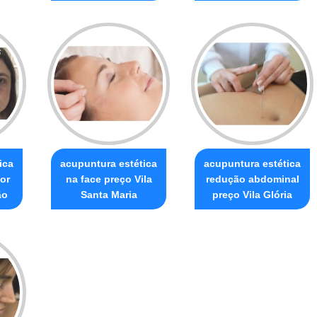
ica
acupuntura estética
acupuntura estética
lor
na face preço Vila
redução abdominal
ão
Santa Maria
preço Vila Glória