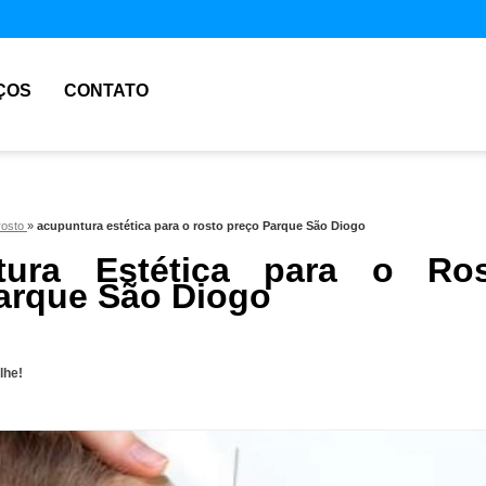
ÇOS
CONTATO
rosto
»
acupuntura estética para o rosto preço Parque São Diogo
tura Estética para o Ros
arque São Diogo
lhe!