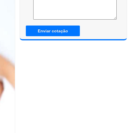
Enviar cotação