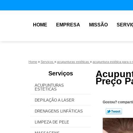
HOME
EMPRESA
MISSÃO
SERVI
Home
»
Serviços
»
acupunturas estéticas
»
acupuntura estética para o 
Acupun
Serviços
Preço P
ACUPUNTURAS
ESTÉTICAS
DEPILAÇÃO A LASER
Gostou? comparti
DRENAGENS LINFÁTICAS
LIMPEZA DE PELE