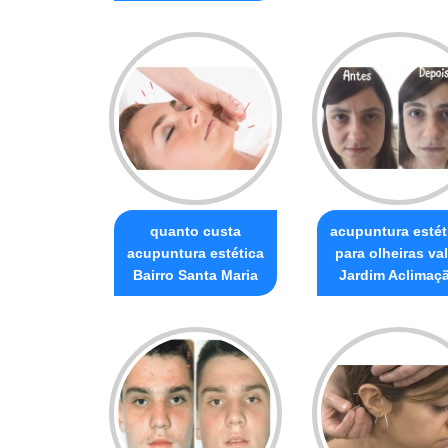
quanto custa
acupuntura estét
acupuntura estética
para olheiras va
Bairro Santa Maria
Jardim Aclimaç