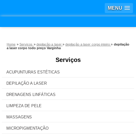
MENU
Home
»
Serviços
»
depilação a laser
»
depilação a laser corpo inteiro
»
depilação
a laser corpo todo preço Varginha
Serviços
ACUPUNTURAS ESTÉTICAS
DEPILAÇÃO A LASER
DRENAGENS LINFÁTICAS
LIMPEZA DE PELE
MASSAGENS
MICROPIGMENTAÇÃO