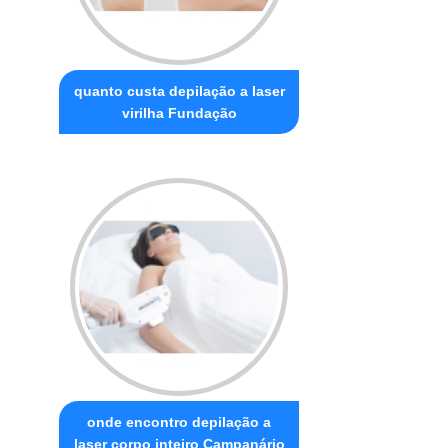
quanto custa depilação a laser
virilha Fundação
onde encontro depilação a
laser corpo inteiro Campanário