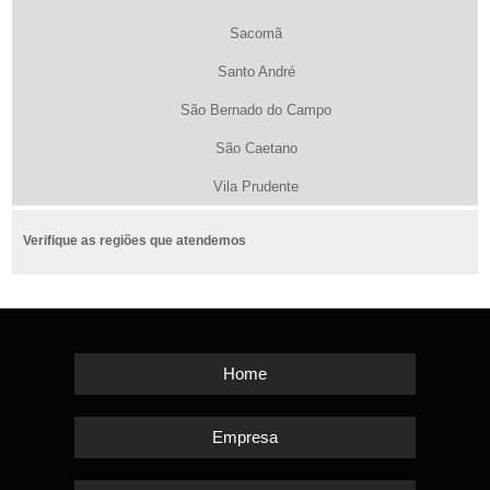
Sacomã
Santo André
São Bernado do Campo
São Caetano
Vila Prudente
Verifique as regiões que atendemos
Home
Empresa