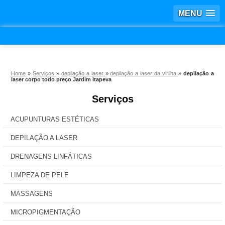
MENU
Home
»
Serviços
»
depilação a laser
»
depilação a laser da virilha
»
depilação a
laser corpo todo preço Jardim Itapeva
Serviços
ACUPUNTURAS ESTÉTICAS
DEPILAÇÃO A LASER
DRENAGENS LINFÁTICAS
LIMPEZA DE PELE
MASSAGENS
MICROPIGMENTAÇÃO